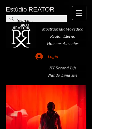
Estúdio REATOR
MostraMidiaMovediça
Reator Eterno
Homens Ausentes
Login
NY Second Life
Nando Lima site